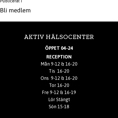
Publicerat i
Bli medlem
AKTIV HÄLSOCENTER
ÖPPET 04-24
RECEPTION
Mån 9-12 & 16-20
Tis 16-20
Ons 9-12 & 16-20
Tor 16-20
Fre 9-12 & 16-19
Lör Stängt
Sön 15-18