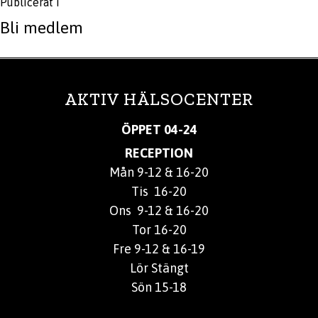
Publicerat i
Bli medlem
AKTIV HÄLSOCENTER
ÖPPET 04-24
RECEPTION
Mån 9-12 & 16-20
Tis 16-20
Ons 9-12 & 16-20
Tor 16-20
Fre 9-12 & 16-19
Lör Stängt
Sön 15-18