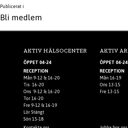
Publicerat i
Bli medlem
AKTIV HÄLSOCENTER
AKTIV AR
ÖPPET 04-24
ÖPPET 04-24
RECEPTION
RECEPTION
Mån 9-12 & 16-20
Mån 16-19
Tis 16-20
Ons 13-15
Ons 9-12 & 16-20
Fre 13-15
Tor 16-20
Fre 9-12 & 16-19
Lör Stängt
Sön 15-18
Kontakta oss
Jobba hos oss