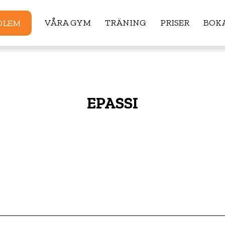
VÅRA GYM
TRÄNING
PRISER
BOKA
DLEM
EPASSI