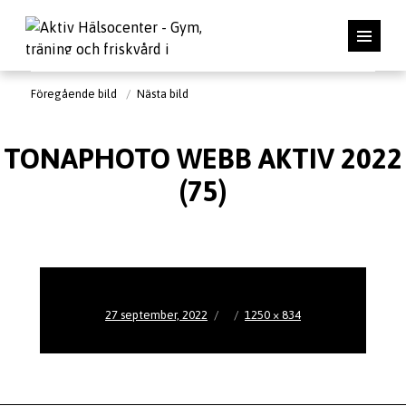
Föregående bild
Nästa bild
TONAPHOTO WEBB AKTIV 2022
(75)
Publicerat
Full
27 september, 2022
1250 × 834
den
storlek