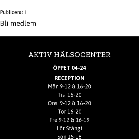
Inläggsnavigering
Publicerat i
Bli medlem
AKTIV HÄLSOCENTER
ÖPPET 04-24
RECEPTION
Mån 9-12 & 16-20
Tis 16-20
Ons 9-12 & 16-20
Tor 16-20
Fre 9-12 & 16-19
Lör Stängt
Sön 15-18