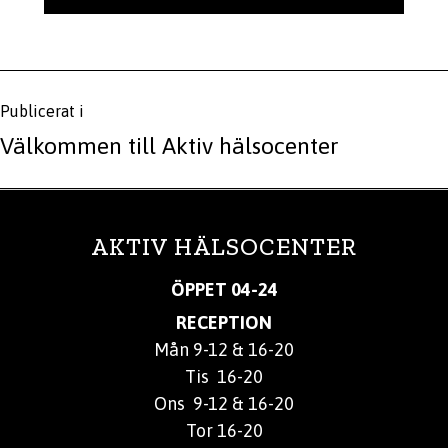
Inläggsnavigering
Publicerat i
Välkommen till Aktiv hälsocenter
AKTIV HÄLSOCENTER
ÖPPET 04-24
RECEPTION
Mån 9-12 & 16-20
Tis 16-20
Ons 9-12 & 16-20
Tor 16-20