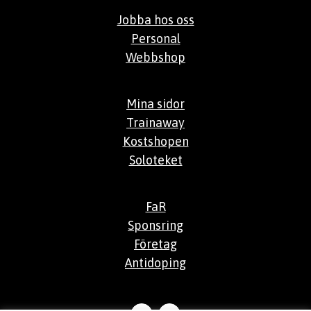
Jobba hos oss
Personal
Webbshop
Mina sidor
Trainaway
Kostshopen
Soloteket
FaR
Sponsring
Företag
Antidoping