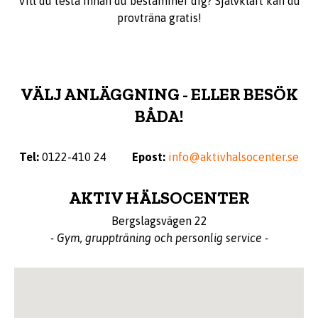
Vill du testa innan du bestämmer dig? Självklart kan du
provträna gratis!
VÄLJ ANLÄGGNING - ELLER BESÖK
BÅDA!
Tel:
0122-410 24
Epost:
info@aktivhalsocenter.se
AKTIV HÄLSOCENTER
Bergslagsvägen 22
- Gym, gruppträning och personlig service -