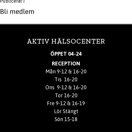
Publicerat i
Bli medlem
AKTIV HÄLSOCENTER
ÖPPET 04-24
RECEPTION
Mån 9-12 & 16-20
Tis 16-20
Ons 9-12 & 16-20
Tor 16-20
Fre 9-12 & 16-19
Lör Stängt
Sön 15-18