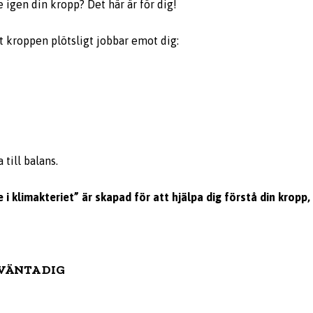
e igen din kropp? Det här är för dig!
 kroppen plötsligt jobbar emot dig:
 till balans.
 i klimakteriet” är skapad för att hjälpa dig förstå din kropp
VÄNTA DIG