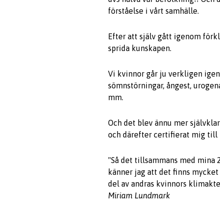
förståelse i vårt samhälle.
Efter att själv gått igenom förk
sprida kunskapen.
Vi kvinnor går ju verkligen i
sömnstörningar, ångest, urogena
mm.
Och det blev ännu mer självklar
och därefter certifierat mig til
"Så det tillsammans med mina 2
känner jag att det finns mycket
del av andras kvinnors klimakter
Miriam Lundmark