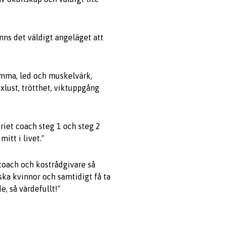
nns det väldigt angeläget att
imma, led och muskelvärk,
xlust, trötthet, viktuppgång
riet coach steg 1 och steg 2
itt i livet."
coach och kostrådgivare så
ska kvinnor och samtidigt få ta
e, så värdefullt!"