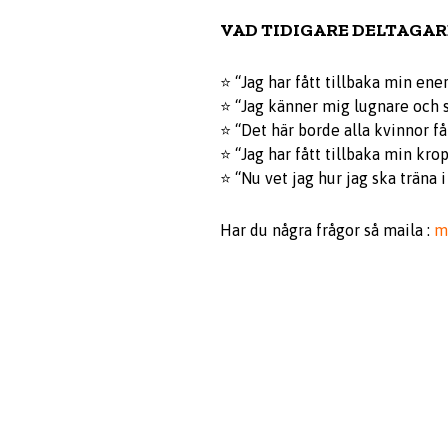
VAD TIDIGARE DELTAGAR
⭐ “Jag har fått tillbaka min ener
⭐ “Jag känner mig lugnare och 
⭐ “Det här borde alla kvinnor få
⭐ “Jag har fått tillbaka min kro
⭐ “Nu vet jag hur jag ska träna 
Har du några frågor så maila :
m