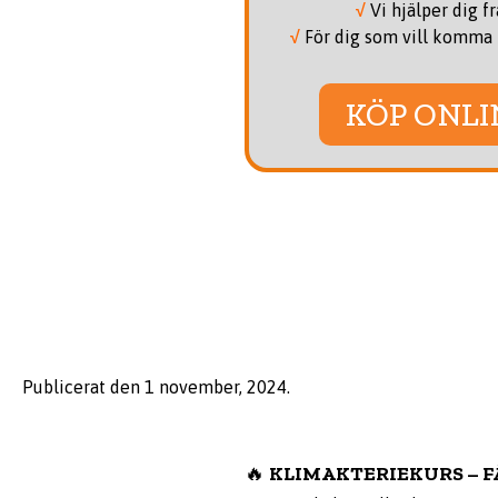
√
Vi hjälper dig fr
√
För dig som vill komma 
KÖP ONLI
Publicerat den
1 november, 2024
.
🔥
KLIMAKTERIEKURS – FÅ