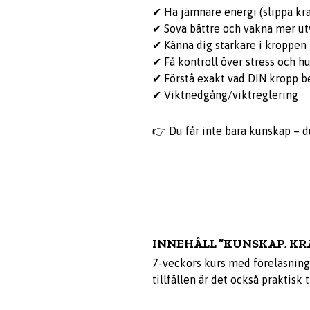
✔ Ha jämnare energi (slippa kr
✔ Sova bättre och vakna mer ut
✔ Känna dig starkare i kroppen
✔ Få kontroll över stress och 
✔ Förstå exakt vad DIN kropp 
✔ Viktnedgång/viktreglering
👉 Du får inte bara kunskap – du
INNEHÅLL ”KUNSKAP, KRA
7-veckors kurs med föreläsninga
tillfällen är det också praktisk