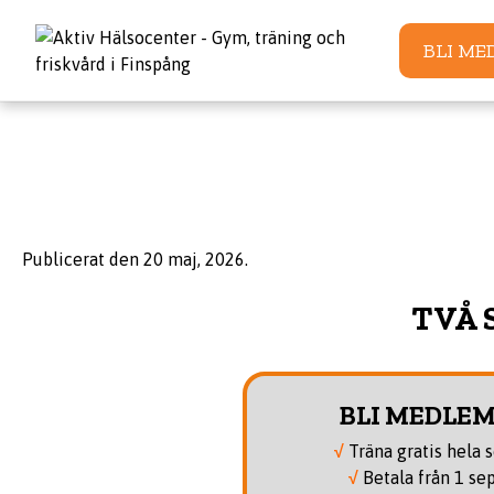
BLI ME
Publicerat den
20 maj, 2026
.
TVÅ 
BLI MEDLEM
√
Träna gratis hela
√
Betala från 1 s