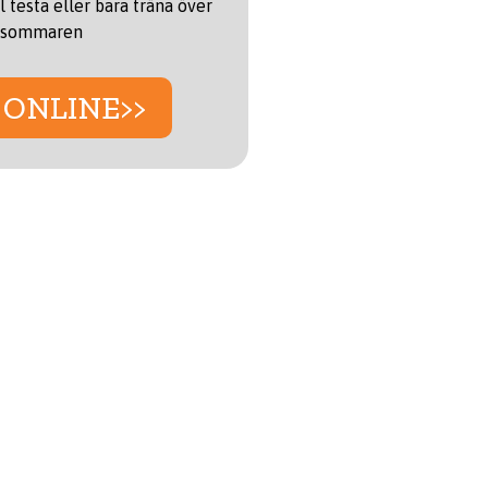
l testa eller bara träna över
sommaren
 ONLINE>>
R