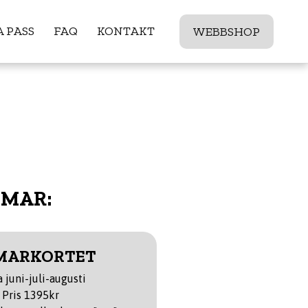
 PASS
FAQ
KONTAKT
WEBBSHOP
MMAR:
MARKORTET
 juni-juli-augusti
Pris 1395kr