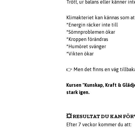
Trött, ur balans eller känner int
Klimakteriet kan kännas som att
*Energin räcker inte till
*Sömnproblemen ökar
*Kroppen förändras
*Humöret svänger
*Vikten ökar
👉 Men det finns en väg tillbaka
Kursen "Kunskap, Kraft & Glädje
stark igen.
💥 RESULTAT DU KAN FÖR
Efter 7 veckor kommer du att: