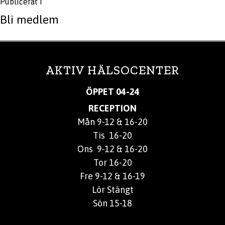
Publicerat i
Bli medlem
AKTIV HÄLSOCENTER
ÖPPET 04-24
RECEPTION
Mån 9-12 & 16-20
Tis 16-20
Ons 9-12 & 16-20
Tor 16-20
Fre 9-12 & 16-19
Lör Stängt
Sön 15-18