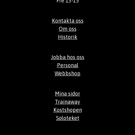
Fre 13-15
Kontakta oss
Om oss
Historik
Jobba hos oss
Personal
Webbshop
Mina sidor
Trainaway
Kostshopen
Soloteket