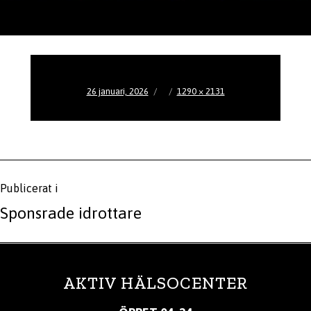
Publicerat
Full
26 januari, 2026
1290 × 2131
den
storlek
Inläggsnavigering
Publicerat i
Sponsrade idrottare
AKTIV HÄLSOCENTER