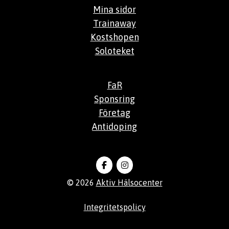
Mina sidor
Trainaway
Kostshopen
Soloteket
FaR
Sponsring
Företag
Antidoping
© 2026
Aktiv Hälsocenter
Integritetspolicy