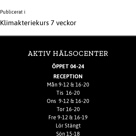
Inläggsnavigering
Publicerat i
Klimakteriekurs 7 veckor
AKTIV HÄLSOCENTER
ÖPPET 04-24
RECEPTION
Mån 9-12 & 16-20
Tis 16-20
Ons 9-12 & 16-20
Tor 16-20
Fre 9-12 & 16-19
Lör Stängt
Sön 15-18