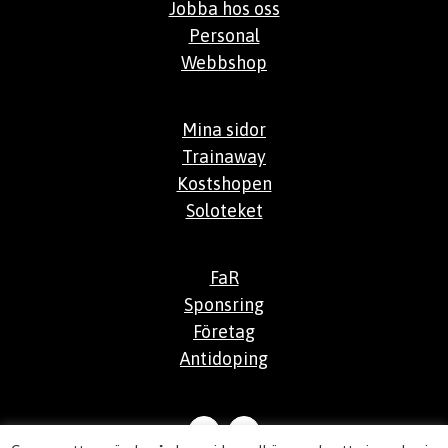
Jobba hos oss
Personal
Webbshop
Mina sidor
Trainaway
Kostshopen
Soloteket
FaR
Sponsring
Företag
Antidoping