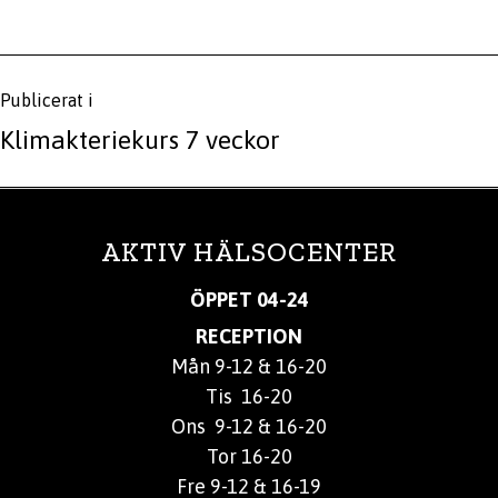
Inläggsnavigering
Publicerat i
Klimakteriekurs 7 veckor
AKTIV HÄLSOCENTER
ÖPPET 04-24
RECEPTION
Mån 9-12 & 16-20
Tis 16-20
Ons 9-12 & 16-20
Tor 16-20
Fre 9-12 & 16-19